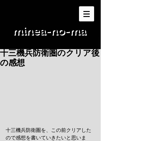
minea-no-ma
十三機兵防衛圏のクリア後
の感想
十三機兵防衛圏を、この前クリアした
ので感想を書いていきたいと思いま