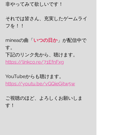
非やってみて欲しいです！
それでは皆さん、充実したゲームライ
フを！！
mineaの曲「
いつの日か
」が配信中で
す。
下記のリンク先から、聴けます。
https://linkco.re/71EfnFxg
YouTubeからも聴けます。
https://youtu.be/vGQieGjtw5w
ご視聴のほど、よろしくお願いしま
す！