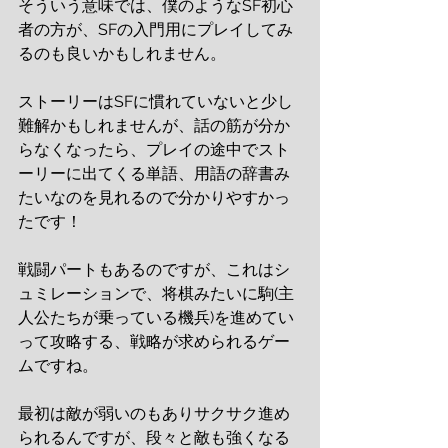
そういう意味では、僕のようなSF初心
者の方が、SFの入門用にプレイしてみ
るのも良いかもしれません。
ストーリーはSFに慣れていないと少し
難解かもしれませんが、話の筋が分か
らなくなったら、プレイの途中でスト
ーリーに出てくる単語、用語の辞書み
たいなのを見れるので分かりやすかっ
たです！
戦闘パートもあるのですが、これはシ
ュミレーションで、将棋みたいに駒(主
人公たちが乗っている機兵)を進めてい
って攻略する、戦略が求められるゲー
ムですね。
最初は敵が弱いのもありサクサク進め
られるんですが、段々と敵も強くなる