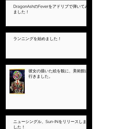
DragonAshのFeverをアドリブで弾いてみ
ました！
ランニングを始めました！
彼女の描いた絵を観に、美術館に
行きました。
ニューシングル、Sun-INをリリースしま
した！