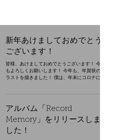
新年あけましておめでとう
ございます！
皆様、あけましておめでとうございます！ 今年
もよろしくお願いします！ 今年も、年賀状のイ
ラストを描きました！ 僕は、年末にコロナに感
染してしまいまして、１０日間くらい、調子が
悪かったのですが、治った時に、音楽の音や、
ゲームや映画の映像が、すごくはっきりクリア
に聞こえたり、見...