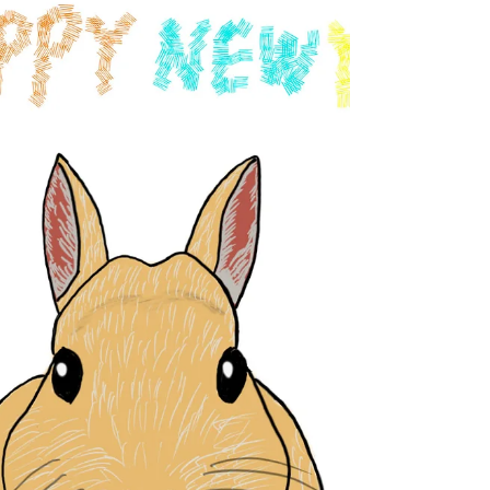
歌詞の閲覧はこちらから mineaのアルバム
「Record...