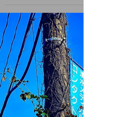
っています。 この曲を思いついた時、メロディ
と歌詞が同時に降りてきて、家に帰って、速攻
ギターを取り出して、曲を形にしました。 大事
な曲です。 是非、歌詞を見ながらお聴きくださ
い。...