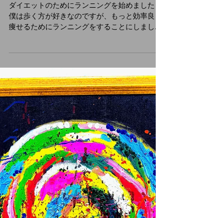
ダイエットのためにランニングを始めました！
僕は歩く方が好きなのですが、もっと効率良く
痩せるためにランニングをすることにしまし
た。 最初は、かなり久々に走ったので、大分遅
いペースになるかと思ったんですが、結構良い
ペースで３キロ走れて良かったです＾＾...