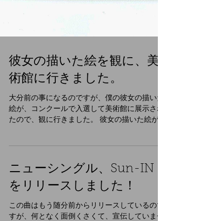
彼女の描いた絵を観に、美
術館に行きました。
大分前の事になるのですが、僕の彼女の描いた
絵が、コンクールで入選して美術館に展示され
たので、観に行きました。 彼女の描いた絵がこ
ちらです。 本当に凄い絵で見た瞬間、圧倒され
ました！ この発想は無かった！ 配色が素晴ら
しいと思いました！...
ニューシングル、Sun-IN
をリリースしました！