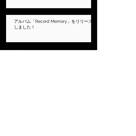
アルバム「Record Memory」をリリース
しました！
アーカイブ
2024年1月
（5）
5件の記事
2023年5月
（3）
3件の記事
2023年1月
（1）
1件の記事
2022年10月
（1）
1件の記事
2022年7月
（13）
13件の記事
2022年6月
（5）
5件の記事
2022年4月
（1）
1件の記事
2022年2月
（1）
1件の記事
2022年1月
（3）
3件の記事
2021年11月
（1）
1件の記事
2021年2月
（3）
3件の記事