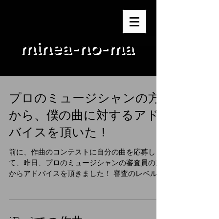
minea-no-ma
プロのミュージシャンの方
から、僕の曲に対するアド
バイスを頂いた！
前に、作曲のコンテストに自分の曲を応募し
て、昨日、プロのミュージシャンの審査員の方
からアドバイスを頂きました！ 審査のレベルを
激辛にしたので、ボーカルの音程が外れている
とか、リズムがあってないとか言われるんじゃ
ないかと思い、ヒヤヒヤしながら、恐る恐るア
ドバイスを見たら、サビ...