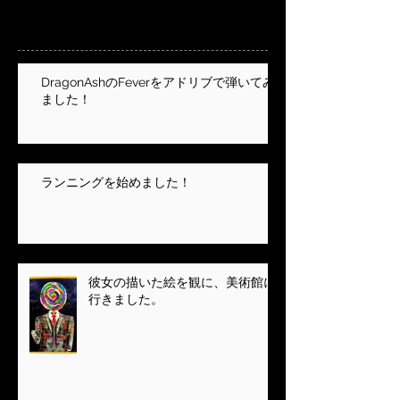
最新記事
DragonAshのFeverをアドリブで弾いてみ
ました！
ランニングを始めました！
彼女の描いた絵を観に、美術館に
行きました。