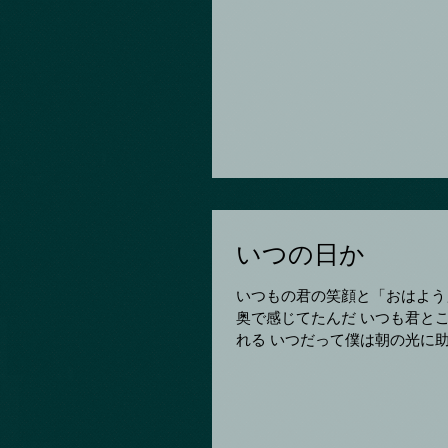
いつの日か
いつもの君の笑顔と「おはよう」の一言で いつもの穏やかな一日が始ま
奥で感じてたんだ いつも君とこんな時を過ごせますようにと 不安や迷いなど朝の日が掻き消してく