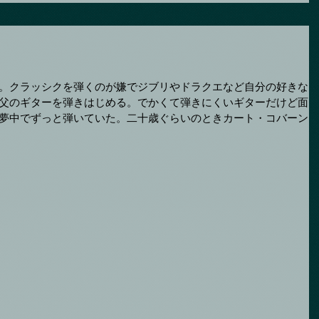
。クラッシクを弾くのが嫌でジブリやドラクエなど自分の好きな曲
父のギターを弾きはじめる。でかくて弾きにくいギターだけど面白
夢中でずっと弾いていた。二十歳ぐらいのときカート・コバーンに