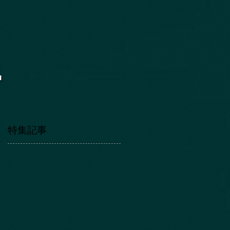
a
特集記事
メ