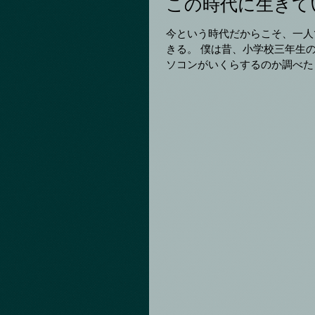
この時代に生きて
今という時代だからこそ、一人
きる。 僕は昔、小学校三年生のころ、はじめて出来た夢がゲームを作るという夢だった。 自分でパ
ソコンがいくらするのか調べたら