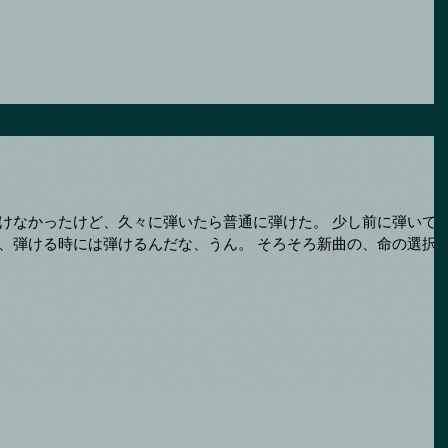
けなかったけど、久々に弾いたら普通に弾けた。 少し前に弾いて
、弾ける時には弾けるんだな、うん。 そろそろ新曲の、命の選択