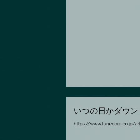
いつの日かダウン
https://www.tunecore.co.jp/a