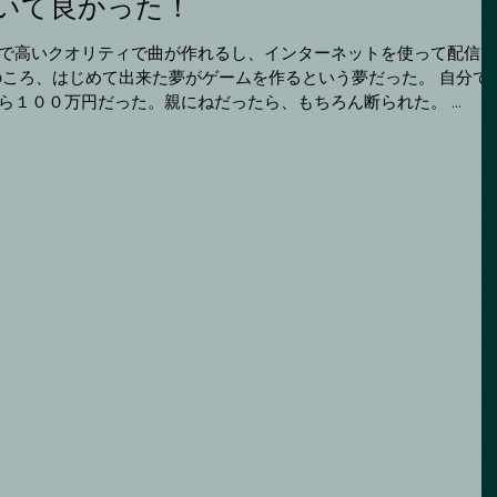
いて良かった！
で高いクオリティで曲が作れるし、インターネットを使って配信で
１００万円だった。親にねだったら、もちろん断られた。 ...