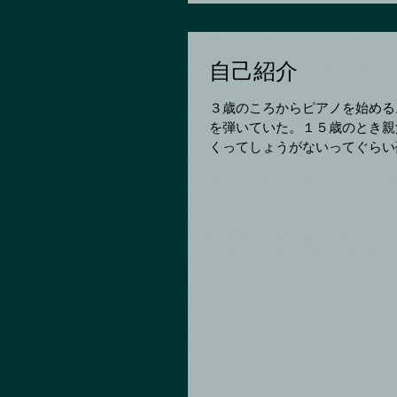
自己紹介
３歳のころからピアノを始める
を弾いていた。１５歳のとき親
くってしょうがないってぐらい
憧れてエレ...