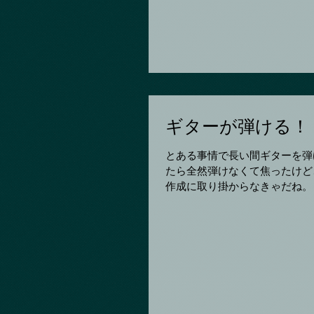
ギターが弾ける！
とある事情で長い間ギターを弾
たら全然弾けなくて焦ったけど
作成に取り掛からなきゃだね。