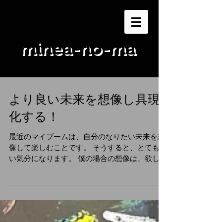
minea-no-ma
より良い未来を想像し具現
化する！
最近のマイブームは、自分のなりたい未来を想
像して楽しむことです。 そうすると、とてもい
い気分になります。 僕の場合の想像は、欲しい
機材を手に入れて音楽を作っていたり、僕の夢
であり目標の音楽フェスティバル、フェスでヘ
ッドライナーを務めるといった想像をしていま
す。...