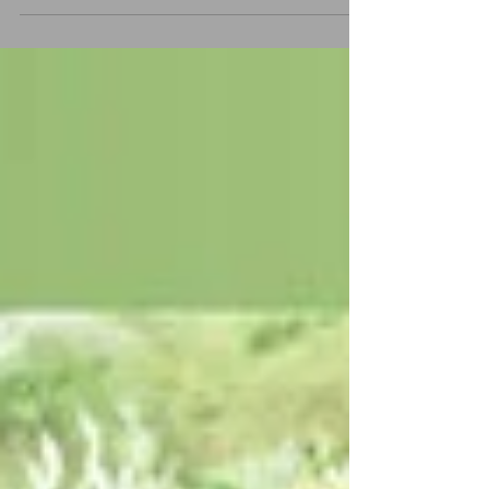
くて、とても有難かったです。 だいぶ前に、僕
の持病が悪化して、外に出ることが出来なかっ
た時に、頻繁に彼女からお弁当と僕を励ます手
紙を貰っていました。...