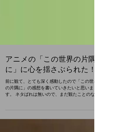
アニメの「この世界の片隅
に」に心を揺さぶられた！
前に観て、とても深く感動したので「この世界
の片隅に」の感想を書いていきたいと思いま
す。 ネタばれは無いので、まだ観たことのない
人も是非最後まで見ていってください。 まず物
語は、戦前戦後の日本を描いており、主人公の