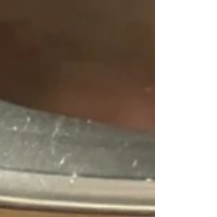
すずが、激動の時代を一生懸命生き抜いていく
物語です。...